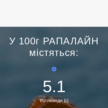
У 100г РАПАЛАЙН
містяться:
5.1
Вуглеводи (г)