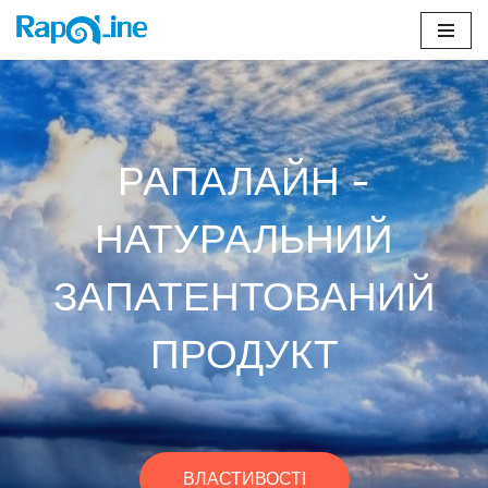
Перейти
к
содержимому
РАПАЛАЙН -
НАТУРАЛЬНИЙ
ЗАПАТЕНТОВАНИЙ
ПРОДУКТ
ВЛАСТИВОСТІ