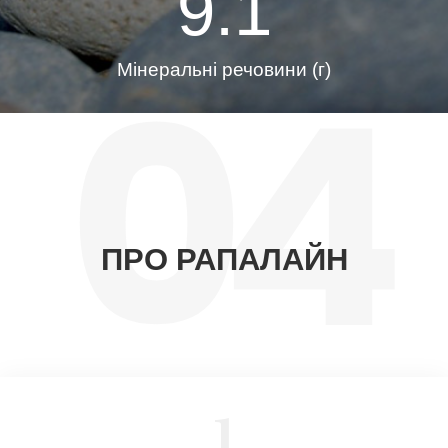
9.1
04
Мінеральні речовини (г)
ПРО РАПАЛАЙН
1