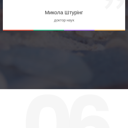
Микола Штурінг
доктор наук
06