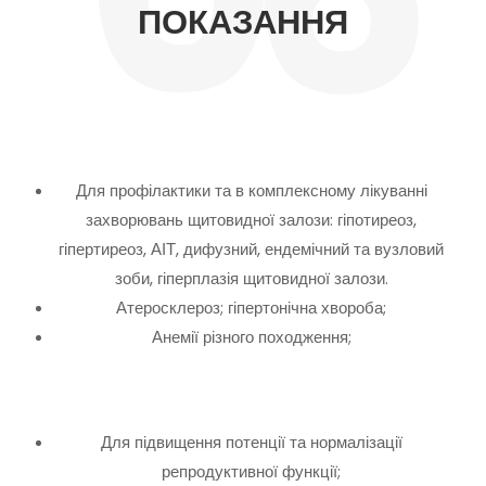
ПОКАЗАННЯ
Для профілактики та в комплексному лікуванні
захворювань щитовидної залози: гіпотиреоз,
гіпертиреоз, АІТ, дифузний, ендемічний та вузловий
зоби, гіперплазія щитовидної залози.
Атеросклероз; гіпертонічна хвороба;
Анемії різного походження;
Для підвищення потенції та нормалізації
репродуктивної функції;