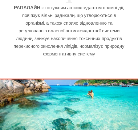
РАПАЛАЙН
є потужним антиоксидантом прямої дії,
пов’язує вільні радикали, що утворюються в
організмі, а також сприяє відновленню та
регулюванню власної антиоксидантної системи
людини, знижує накопичення токсичних продуктів
перекисного окислення ліпідів, нормалізує природну
ферментативну систему