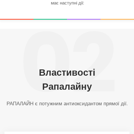
має наступні дії:
02
Властивості
Рапалайну
РАПАЛАЙН є потужним антиоксидантом прямої дії.