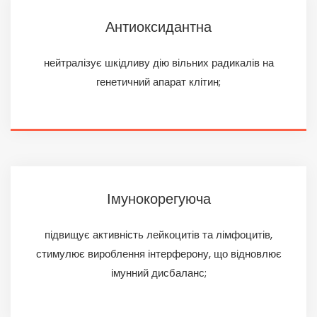
Антиоксидантна
нейтралізує шкідливу дію вільних радикалів на
генетичний апарат клітин;
Імунокорегуюча
підвищує активність лейкоцитів та лімфоцитів,
стимулює вироблення інтерферону, що відновлює
імунний дисбаланс;