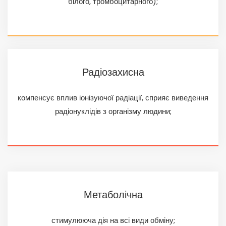
білого, тромбоцитарного);
Радіозахисна
компенсує вплив іонізуючої радіації, сприяє виведення
радіонуклідів з організму людини;
Метаболічна
стимулююча дія на всі види обміну;